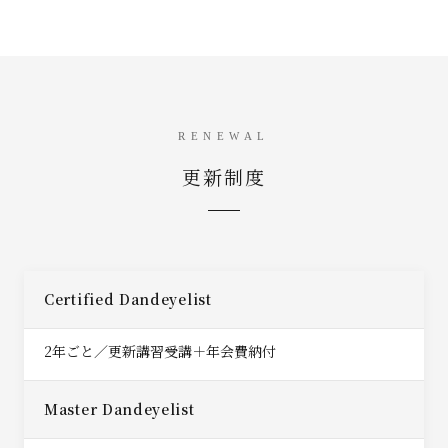
RENEWAL
更新制度
Certified Dandeyelist
2年ごと／更新講習受講＋年会費納付
Master Dandeyelist