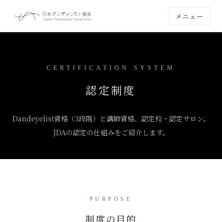
メニュー
CERTIFICATION SYSTEM
認定制度
Dandeyelist資格（3段階）と講師資格、認定校・認定サロン。
JDAの認定の仕組みをご紹介します。
PURPOSE
制度の目的