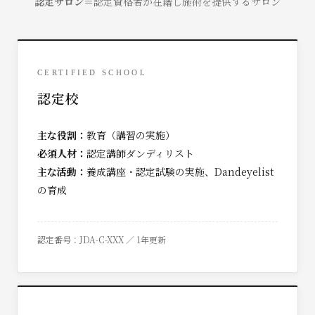
認定サロン
＝認定資格者が在籍し施術を提供するサロン
CERTIFIED SCHOOL
認定校
主な役割：
教育（講習の実施）
必須人材：
認定講師ダンディリスト
主な活動：
養成講座・認定試験の実施、Dandeyelist
の育成
認定番号：JDA-C-XXX ／ 1年更新