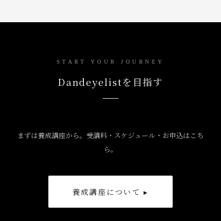
START YOUR JOURNEY
Dandeyelistを目指す
まずは養成講座から。受講料・スケジュール・お申込はこち
ら。
養成講座について ▸