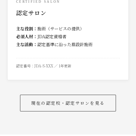
CERTIFIED SALON
認定サロン
主な役割：
施術（サービスの提供）
必須人材：
JDA認定資格者
主な活動：
認定基準に沿った眉設計施術
認定番号：JDA-S-XXX ／ 1年更新
現在の認定校・認定サロンを見る