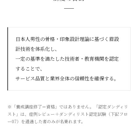
日本人男性の骨格・印象設計理論に基づく眉設
計技術を体系化し、
一定の基準を満たした技術者・教育機関を認定
することで、
サービス品質と業界全体の信頼性を確保する。
※「養成講座修了＝資格」ではありません。「認定ダンディリ
スト」は、症例レビュー＋ダンディリスト認定試験（下記フロ
ー07）を通過した者のみが名乗れます。