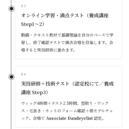
03
オンライン学習・満点テスト（養成講座
Step1〜2）
動画・テキスト教材で基礎理論を自分のペースで学
習し、修了確認テストで満点合格を目指します。合
格すると実技研修に進めます。
04
実技研修＋技術テスト（認定校にて／養成
講座 Step3）
ウィッグ4時間＋テスト2.5時間。型取り・ワック
ス・毛抜き・カットのフォーム確認＋相モデルチェ
ック。合格で
Associate Dandeyelist
認定。