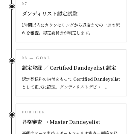
07
ダンディリスト認定試験
1時間以内にカウンセリングから退店までの一連の流
れを審査。認定委員会が判定します。
08 — GOAL
認定登録 ／ Certified Dandeyelist 認定
認定登録料の納付をもって
Certified Dandeyelist
として正式に認定。ダンディリストデビュー。
FURTHER
昇格審査 → Master Dandeyelist
高難度ケース実技＋ポートフォリオ審査＋面接を経