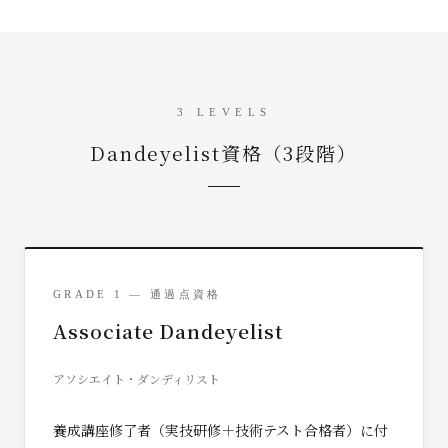
3 LEVELS
Dandeyelist資格（3段階）
GRADE 1 — 通過点資格
Associate Dandeyelist
アソシエイト・ダンディリスト
養成講座修了者（実技研修＋技術テスト合格者）に付