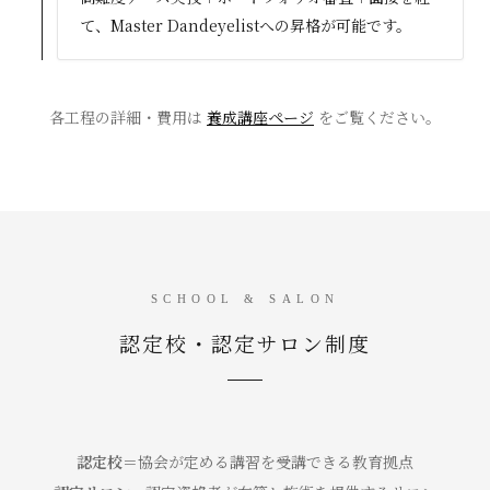
て、Master Dandeyelistへの昇格が可能です。
各工程の詳細・費用は
養成講座ページ
をご覧ください。
SCHOOL & SALON
認定校・認定サロン制度
認定校
＝協会が定める講習を受講できる教育拠点