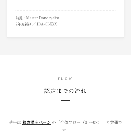
前提：Master Dandeyelist
2年更新制 ／ JDA-CI-XXX
FLOW
認定までの流れ
番号は
養成講座ページ
の「全体フロー（01〜08）」と共通で
す。