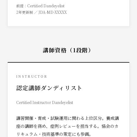
前提：Certified Dandeyelist
2年更新制 ／ JDA-MD-XXXXX
講師資格（1段階）
INSTRUCTOR
認定講師ダンディリスト
Certified Instructor Dandeyelist
講習開催・育成・試験運用に関わる上位区分。養成講
座の講師を務め、症例レビューを担当する。協会のカ
リキュラム・技術基準の策定にも参画。