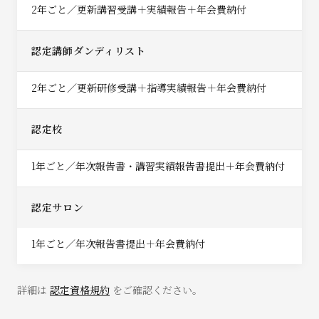
2年ごと／更新講習受講＋実績報告＋年会費納付
認定講師ダンディリスト
2年ごと／更新研修受講＋指導実績報告＋年会費納付
認定校
1年ごと／年次報告書・講習実績報告書提出＋年会費納付
認定サロン
1年ごと／年次報告書提出＋年会費納付
詳細は
認定資格規約
をご確認ください。