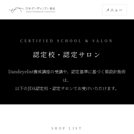
メニュー
CERTIFIED SCHOOL & SALON
認定校・認定サロン
Dandeyelist養成講座の受講や、認定基準に基づく眉設計施術
は、
以下のJDA認定校・認定サロンでお受けいただけます。
SHOP LIST