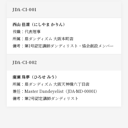
JDA-CI-001
西山 佳凜（にしやま かりん）
役職：代表理事
所属：眉ダンディズム 大阪本町店
備考：第1号認定講師ダンディリスト・協会創設メンバー
JDA-CI-002
廣瀬 珠夢（ひろせ みう）
所属：眉ダンディズム 大阪天神橋六丁目店
兼任：Master Dandeyelist（JDA-MD-00001）
備考：第2号認定講師ダンディリスト