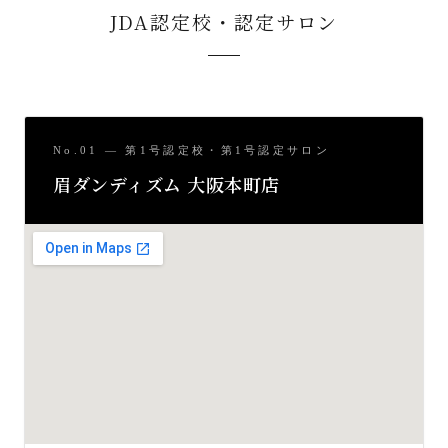
JDA認定校・認定サロン
No.01 — 第1号認定校・第1号認定サロン
眉ダンディズム 大阪本町店