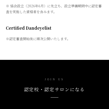
※ 協会設立（2026年6月）に先立ち、設立準備期間中に認定審
査を実施した資格者を含みます。
Certified Dandeyelist
※認定審査開始後に順次公開いたします。
JOIN US
認定校・認定サロンになる